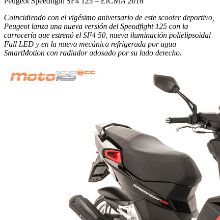
Peugeot Speedfight SF4 125 – EICMA 2016
Coincidiendo con el vigésimo aniversario de este scooter deportivo,
Peugeot lanza una nueva versión del Speodfight 125 con la
carrocería que estrenó el SF4 50, nueva iluminación polielipsoidal
Full LED y en la nueva mecánica refrigerada por agua
SmartMotion con radiador adosado por su lado derecho.