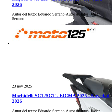
2026
Autor del texto
:
Eduardo Serrano
·
Autor de fotos
:
Javier
Serrano
23 nov 2025
Morbidelli SC125GT - EICMA 2025 - Novedad
2026
Autor del texto
:
Eduardo Serrano
·
Autor de fotos
:
Javier