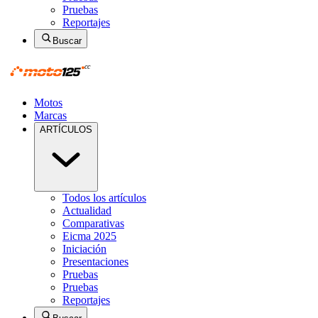
Pruebas
Reportajes
Buscar
Motos
Marcas
ARTÍCULOS
Todos los artículos
Actualidad
Comparativas
Eicma 2025
Iniciación
Presentaciones
Pruebas
Pruebas
Reportajes