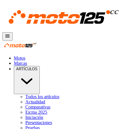
Motos
Marcas
ARTÍCULOS
Todos los artículos
Actualidad
Comparativas
Eicma 2025
Iniciación
Presentaciones
Pruebas