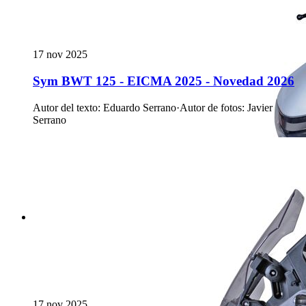
17 nov 2025
Sym BWT 125 - EICMA 2025 - Novedad 2026
Autor del texto
:
Eduardo Serrano
·
Autor de fotos
:
Javier
Serrano
17 nov 2025