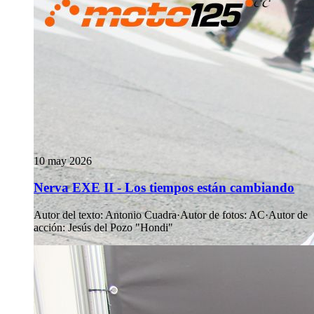
10 may 2026
Nerva EXE II - Los tiempos están cambiando
Autor del texto
:
Antonio Cuadra
·
Autor de fotos
:
AC
·
Autor de
acción
:
Jesús del Pozo "Hondi"