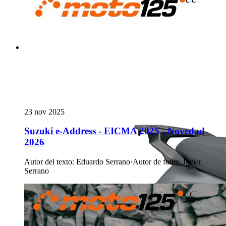
23 nov 2025
Suzuki e-Address - EICMA 2025 - Novedad
2026
Autor del texto
:
Eduardo Serrano
·
Autor de fotos
:
Javier
Serrano