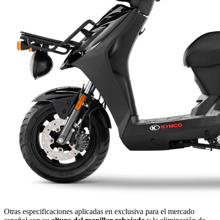
Otras especificaciones aplicadas en exclusiva para el mercado