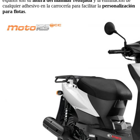
español son su
altura del manillar rebajada
y la eliminación de
cualquier adhesivo en la carrocería para facilitar la
personalización
para flotas
.