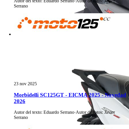
Autor del texto
:
Eduardo Serrano
·
Autor de fotos
:
Javier
Serrano
23 nov 2025
Morbidelli SC125GT - EICMA 2025 - Novedad
2026
Autor del texto
:
Eduardo Serrano
·
Autor de fotos
:
Javier
Serrano