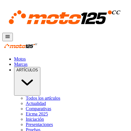
Motos
Marcas
ARTÍCULOS
Todos los artículos
Actualidad
Comparativas
Eicma 2025
Iniciación
Presentaciones
Pruebas