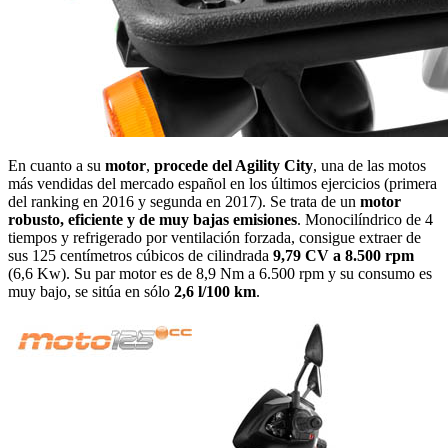
En cuanto a su
motor
,
procede del Agility City
, una de las motos
más vendidas del mercado español en los últimos ejercicios (primera
del ranking en 2016 y segunda en 2017). Se trata de un
motor
robusto, eficiente y de muy bajas emisiones
. Monocilíndrico de 4
tiempos y refrigerado por ventilación forzada, consigue extraer de
sus 125 centímetros cúbicos de cilindrada
9,79 CV a 8.500 rpm
(6,6 Kw). Su par motor es de 8,9 Nm a 6.500 rpm y su consumo es
muy bajo, se sitúa en sólo
2,6 l/100 km
.