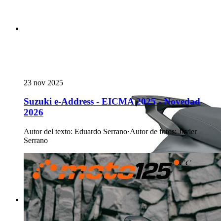
23 nov 2025
Suzuki e-Address - EICMA 2025 - Novedad
2026
Autor del texto
:
Eduardo Serrano
·
Autor de fotos
:
Javier
Serrano