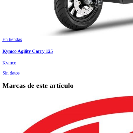
En tiendas
Kymco Agility Carry 125
Kymco
Sin datos
Marcas de este artículo