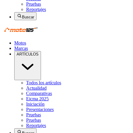
Pruebas
Reportajes
Buscar
Motos
Marcas
ARTÍCULOS
Todos los artículos
Actualidad
Comparativas
Eicma 2025
Iniciación
Presentaciones
Pruebas
Pruebas
Reportajes