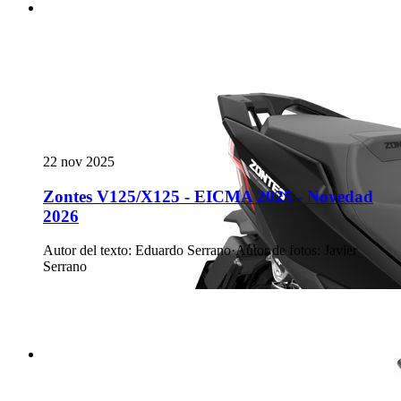
22 nov 2025
Zontes V125/X125 - EICMA 2025 - Novedad
2026
Autor del texto
:
Eduardo Serrano
·
Autor de fotos
:
Javier
Serrano