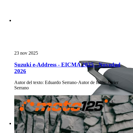
23 nov 2025
Suzuki e-Address - EICMA 2025 - Novedad
2026
Autor del texto
:
Eduardo Serrano
·
Autor de fotos
:
Javier
Serrano