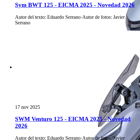
Sym BWT 125 - EICMA 2025 - Novedad 2026
Autor del texto
:
Eduardo Serrano
·
Autor de fotos
:
Javier
Serrano
17 nov 2025
SWM Venturo 125 - EICMA 2025 - Novedad
2026
Autor del texto
:
Eduardo Serrano
·
Autor de fotos
:
Javier