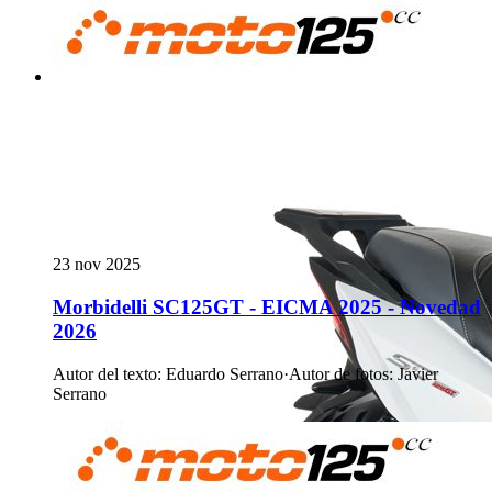
23 nov 2025
Morbidelli SC125GT - EICMA 2025 - Novedad
2026
Autor del texto
:
Eduardo Serrano
·
Autor de fotos
:
Javier
Serrano