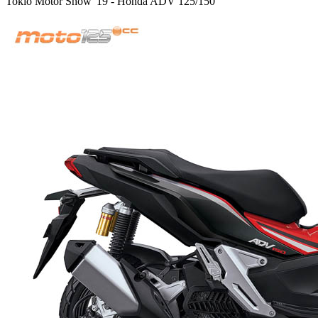
Tokio Motor Show '19 - Honda ADV 125/150