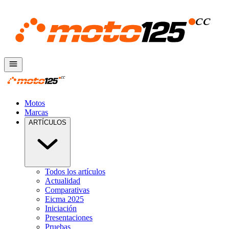
Motos
Marcas
ARTÍCULOS
Todos los artículos
Actualidad
Comparativas
Eicma 2025
Iniciación
Presentaciones
Pruebas