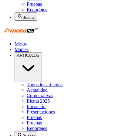
Pruebas
Reportajes
Buscar
Motos
Marcas
ARTÍCULOS
Todos los artículos
Actualidad
Comparativas
Eicma 2025
Iniciación
Presentaciones
Pruebas
Pruebas
Reportajes