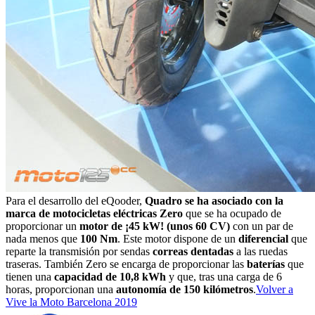
Para el desarrollo del eQooder,
Quadro se ha asociado con la
marca de motocicletas eléctricas Zero
que se ha ocupado de
proporcionar un
motor de ¡45 kW! (unos 60 CV)
con un par de
nada menos que
100 Nm
. Este motor dispone de un
diferencial
que
reparte la transmisión por sendas
correas dentadas
a las ruedas
traseras. También Zero se encarga de proporcionar las
baterías
que
tienen una
capacidad de 10,8 kWh
y que, tras una carga de 6
horas, proporcionan una
autonomía de 150 kilómetros
.
Volver a
Vive la Moto Barcelona 2019