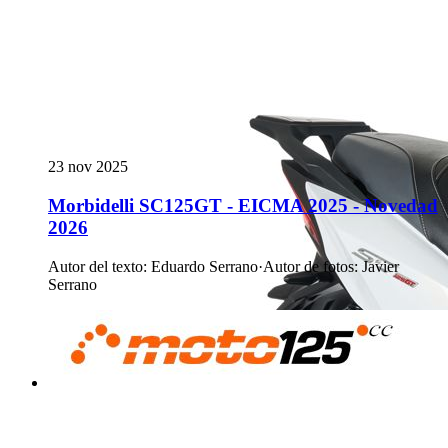
23 nov 2025
Morbidelli SC125GT - EICMA 2025 - Novedad
2026
Autor del texto
:
Eduardo Serrano
·
Autor de fotos
:
Javier
Serrano