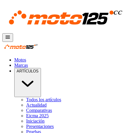
Motos
Marcas
ARTÍCULOS
Todos los artículos
Actualidad
Comparativas
Eicma 2025
Iniciación
Presentaciones
Pruebas