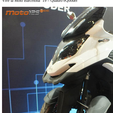
Vive la Moto Barcelona ’19 – Quadro eQooder