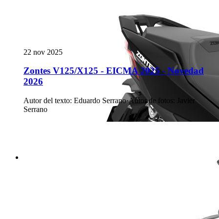
22 nov 2025
Zontes V125/X125 - EICMA 2025 - Novedad
2026
Autor del texto
:
Eduardo Serrano
·
Autor de fotos
:
Javier
Serrano