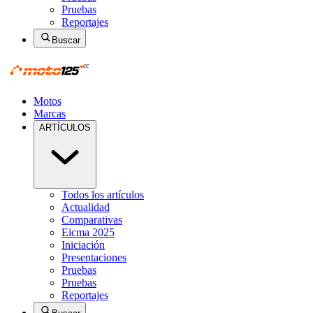
Pruebas
Reportajes
Buscar
Motos
Marcas
ARTÍCULOS
Todos los artículos
Actualidad
Comparativas
Eicma 2025
Iniciación
Presentaciones
Pruebas
Pruebas
Reportajes