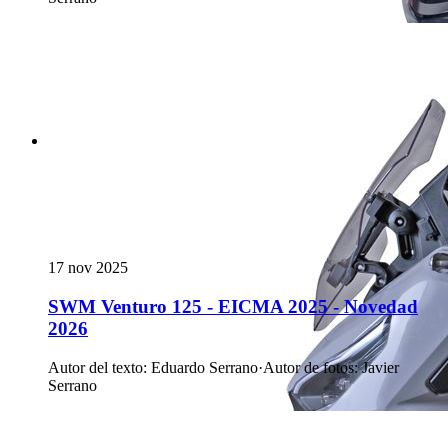
17 nov 2025
SWM Venturo 125 - EICMA 2025 - Novedad
2026
Autor del texto
:
Eduardo Serrano
·
Autor de fotos
:
Javier
Serrano