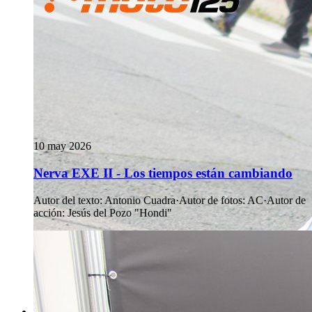
10 may 2026
Nerva EXE II - Los tiempos están cambiando
Autor del texto
:
Antonio Cuadra
·
Autor de fotos
:
AC
·
Autor de
acción
:
Jesús del Pozo "Hondi"