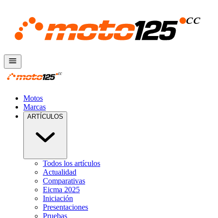
Motos
Marcas
ARTÍCULOS
Todos los artículos
Actualidad
Comparativas
Eicma 2025
Iniciación
Presentaciones
Pruebas