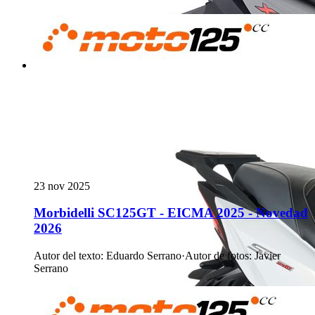
23 nov 2025
Morbidelli SC125GT - EICMA 2025 - Novedad
2026
Autor del texto
:
Eduardo Serrano
·
Autor de fotos
:
Javier
Serrano