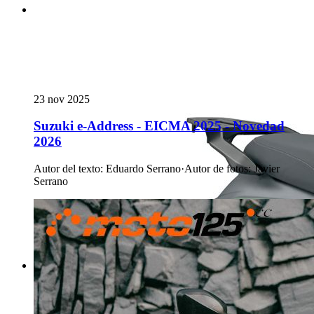
23 nov 2025
Suzuki e-Address - EICMA 2025 - Novedad
2026
Autor del texto
:
Eduardo Serrano
·
Autor de fotos
:
Javier
Serrano