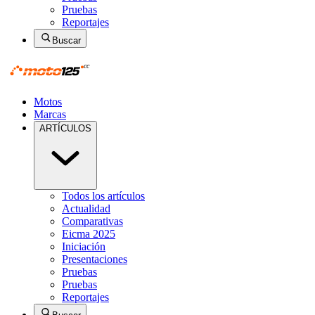
Pruebas
Reportajes
Buscar
Motos
Marcas
ARTÍCULOS
Todos los artículos
Actualidad
Comparativas
Eicma 2025
Iniciación
Presentaciones
Pruebas
Pruebas
Reportajes